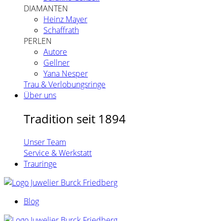
DIAMANTEN
Heinz Mayer
Schaffrath
PERLEN
Autore
Gellner
Yana Nesper
Trau & Verlobungsringe
Über uns
Tradition seit 1894
Unser Team
Service & Werkstatt
Trauringe
Blog