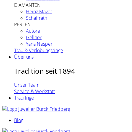
DIAMANTEN
Heinz Mayer
Schaffrath
PERLEN
Autore
Gellner
Yana Nesper
Trau & Verlobungsringe
Über uns
Tradition seit 1894
Unser Team
Service & Werkstatt
Trauringe
Blog