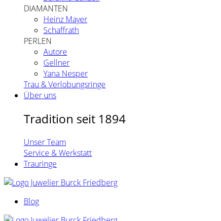
DIAMANTEN
Heinz Mayer
Schaffrath
PERLEN
Autore
Gellner
Yana Nesper
Trau & Verlobungsringe
Über uns
Tradition seit 1894
Unser Team
Service & Werkstatt
Trauringe
Blog