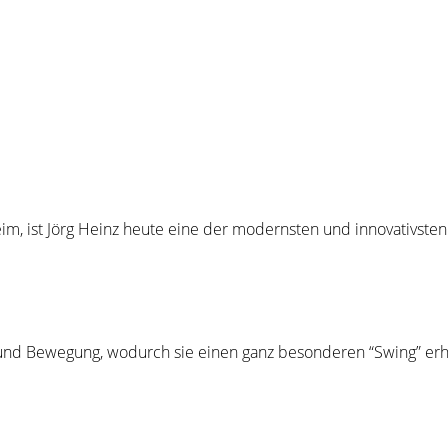
heim, ist Jörg Heinz heute eine der modernsten und innovativste
 und Bewegung, wodurch sie einen ganz besonderen “Swing” erh