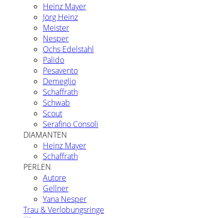
Heinz Mayer
Jörg Heinz
Meister
Nesper
Ochs Edelstahl
Palido
Pesavento
Demeglio
Schaffrath
Schwab
Scout
Serafino Consoli
DIAMANTEN
Heinz Mayer
Schaffrath
PERLEN
Autore
Gellner
Yana Nesper
Trau & Verlobungsringe