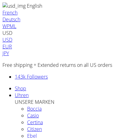
English
French
Deutsch
WPML
USD
USD
EUR
JPY
Free shipping + Extended returns on all US orders
143k Followers
Shop
Uhren
UNSERE MARKEN
Boccia
Casio
Certina
Citizen
Ebel