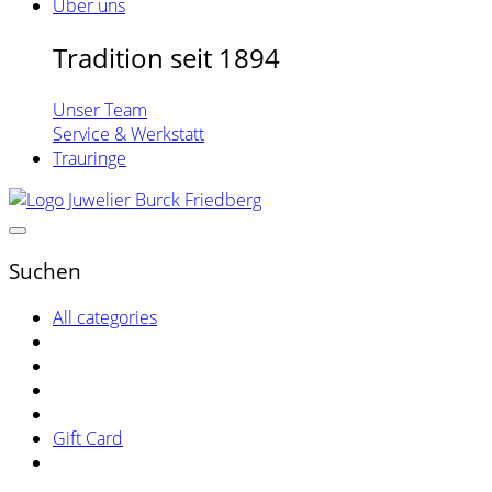
Über uns
Tradition seit 1894
Unser Team
Service & Werkstatt
Trauringe
Suchen
All categories
Gift Card