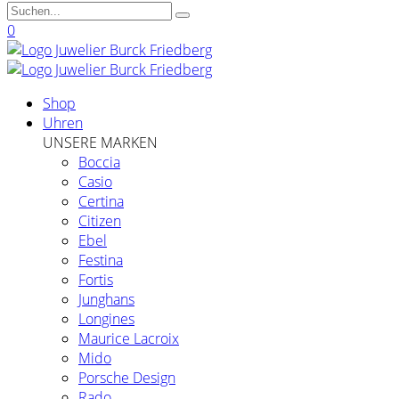
0
Shop
Uhren
UNSERE MARKEN
Boccia
Casio
Certina
Citizen
Ebel
Festina
Fortis
Junghans
Longines
Maurice Lacroix
Mido
Porsche Design
Rado