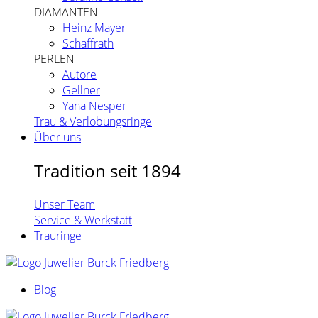
DIAMANTEN
Heinz Mayer
Schaffrath
PERLEN
Autore
Gellner
Yana Nesper
Trau & Verlobungsringe
Über uns
Tradition seit 1894
Unser Team
Service & Werkstatt
Trauringe
Blog