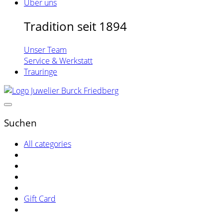
Über uns
Tradition seit 1894
Unser Team
Service & Werkstatt
Trauringe
Suchen
All categories
Gift Card