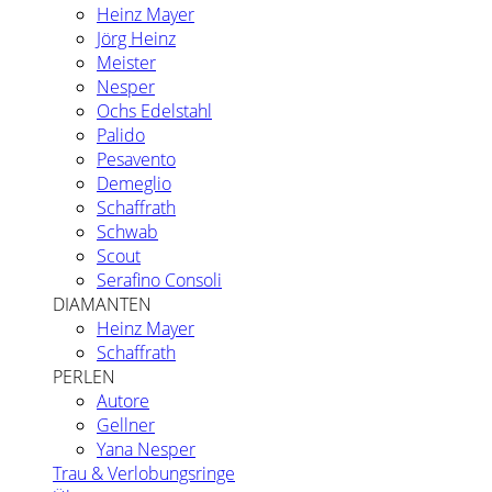
Heinz Mayer
Jörg Heinz
Meister
Nesper
Ochs Edelstahl
Palido
Pesavento
Demeglio
Schaffrath
Schwab
Scout
Serafino Consoli
DIAMANTEN
Heinz Mayer
Schaffrath
PERLEN
Autore
Gellner
Yana Nesper
Trau & Verlobungsringe