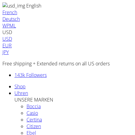
English
French
Deutsch
WPML
USD
USD
EUR
JPY
Free shipping + Extended returns on all US orders
143k Followers
Shop
Uhren
UNSERE MARKEN
Boccia
Casio
Certina
Citizen
Ebel