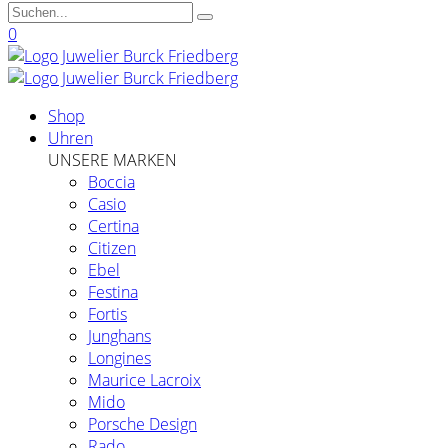
0
Shop
Uhren
UNSERE MARKEN
Boccia
Casio
Certina
Citizen
Ebel
Festina
Fortis
Junghans
Longines
Maurice Lacroix
Mido
Porsche Design
Rado